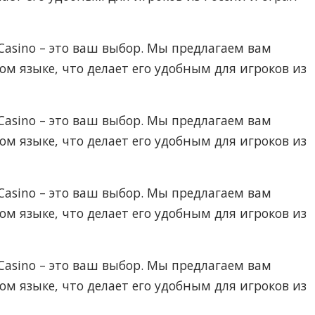
Casino – это ваш выбор. Мы предлагаем вам
ом языке, что делает его удобным для игроков из
Casino – это ваш выбор. Мы предлагаем вам
ом языке, что делает его удобным для игроков из
Casino – это ваш выбор. Мы предлагаем вам
ом языке, что делает его удобным для игроков из
Casino – это ваш выбор. Мы предлагаем вам
ом языке, что делает его удобным для игроков из