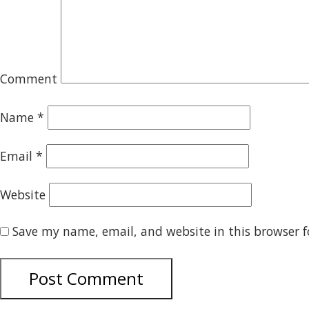
Comment
Name
*
Email
*
Website
Save my name, email, and website in this browser f