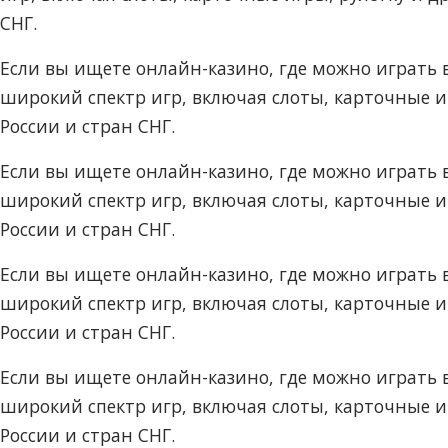
СНГ.
Если вы ищете онлайн-казино, где можно играть 
широкий спектр игр, включая слоты, карточные иг
России и стран СНГ.
Если вы ищете онлайн-казино, где можно играть 
широкий спектр игр, включая слоты, карточные иг
России и стран СНГ.
Если вы ищете онлайн-казино, где можно играть 
широкий спектр игр, включая слоты, карточные иг
России и стран СНГ.
Если вы ищете онлайн-казино, где можно играть 
широкий спектр игр, включая слоты, карточные иг
России и стран СНГ.