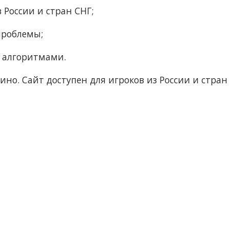
 России и стран СНГ;
проблемы;
 алгоритмами.
ино. Сайт доступен для игроков из России и стран