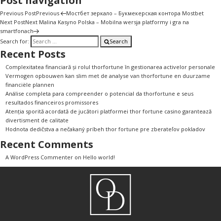
Post navigation
Previous Post
Previous
Мостбет зеркало – Букмекерская контора Mostbet
Next Post
Next
Malina Kasyno Polska – Mobilna wersja platformy i gra na
smartfonach
Search for:
Search
Recent Posts
Complexitatea financiară și rolul thorfortune în gestionarea activelor personale
Vermogen opbouwen kan slim met de analyse van thorfortune en duurzame
financiële plannen
Análise completa para compreender o potencial da thorfortune e seus
resultados financeiros promissores
Atenția sporită acordată de jucători platformei thor fortune casino garantează
divertisment de calitate
Hodnota dedičstva a nečakaný príbeh thor fortune pre zberateľov pokladov
Recent Comments
A WordPress Commenter
on
Hello world!