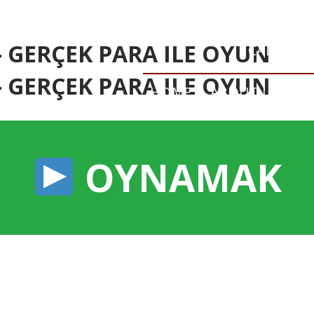
– GERÇEK PARA ILE OYUN
CALL TO
– GERÇEK PARA ILE OYUN
HOME
ABOUT US
OYNAMAK