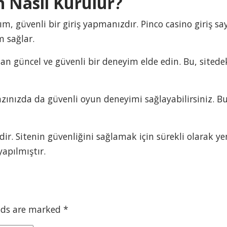
n Nasıl Kurulur?
m, güvenli bir giriş yapmanızdır. Pinco casino giriş sa
m sağlar.
man güncel ve güvenli bir deneyim elde edin. Bu, sitede
azınızda da güvenli oyun deneyimi sağlayabilirsiniz. Bu
ir. Sitenin güvenliğini sağlamak için sürekli olarak yen
yapılmıştır.
elds are marked
*