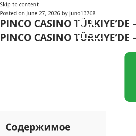
Skip to content
Posted on
June 27, 2026
by
juno13768
PINCO CASINO TÜRKIYE’DE 
PINCO CASINO TÜRKIYE’DE 
Содержимое