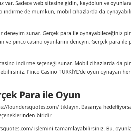
uz var. Sadece web sitesine gidin, kaydolun ve oyunlara
no indirme de mümkün, mobil cihazlarda da oynayabilirs
r deneyim sunar. Gerçek para ile oynayabileceğiniz pi
pın ve pinco casino oyunlarını deneyin. Gerçek para ile
sino indirme seçeneği sunar. Mobil cihazlarda da pinc
ebilirsiniz. Pinco Casino TÜRKİYE’de oyun oynayan herk
rçek Para ile Oyun
://foundersquotes.com/ tıklayın. Başarıya hedefliyorsa
eçeneklerinden biridir.
uotes.com/ işlemini tamamlayabilirsiniz. Bu, oyunların