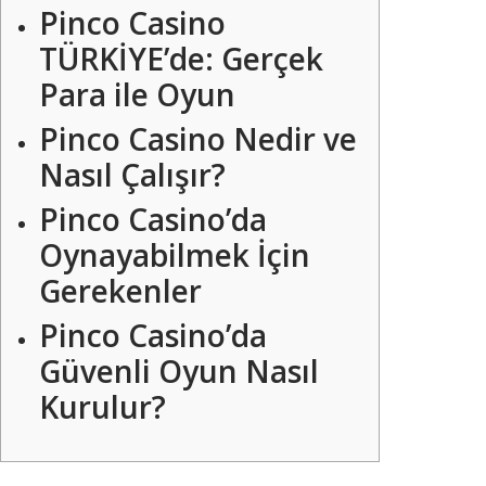
Pinco Casino
TÜRKİYE’de: Gerçek
Para ile Oyun
Pinco Casino Nedir ve
Nasıl Çalışır?
Pinco Casino’da
Oynayabilmek İçin
Gerekenler
Pinco Casino’da
Güvenli Oyun Nasıl
Kurulur?