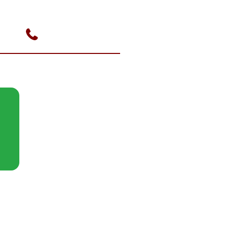
DAY!
(561) 500-1020
SERVICES
CONTACT US