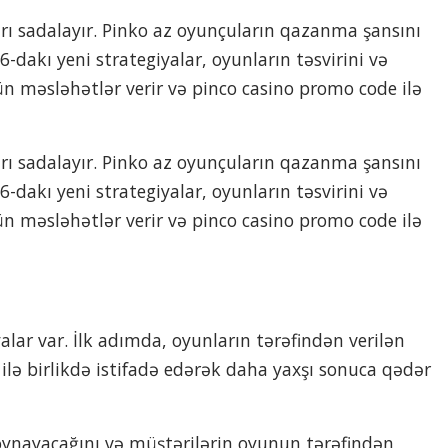
rı sadalayır. Pinko az oyunçuların qazanma şansını
dakı yeni strategiyalar, oyunların təsvirini və
 məsləhətlər verir və pinco casino promo code ilə
rı sadalayır. Pinko az oyunçuların qazanma şansını
dakı yeni strategiyalar, oyunların təsvirini və
 məsləhətlər verir və pinco casino promo code ilə
lar var. İlk adımda, oyunların tərəfindən verilən
 ilə birlikdə istifadə edərək daha yaxşı sonuca qədər
ı oynayacağını və müştərilərin oyunun tərəfindən