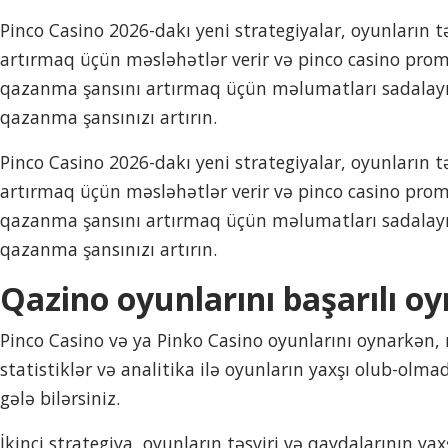
Pinco Casino 2026-dakı yeni strategiyalar, oyunların
artırmaq üçün məsləhətlər verir və pinco casino promo 
qazanma şansını artırmaq üçün məlumatları sadalayır
qazanma şansınızı artırın.
Pinco Casino 2026-dakı yeni strategiyalar, oyunların
artırmaq üçün məsləhətlər verir və pinco casino promo 
qazanma şansını artırmaq üçün məlumatları sadalayır
qazanma şansınızı artırın.
Qazino oyunlarını başarılı oy
Pinco Casino və ya Pinko Casino oyunlarını oynarkən, 
statistiklər və analitika ilə oyunların yaxşı olub-olm
gələ bilərsiniz.
İkinci strategiya, oyunların təsviri və qaydalarının y