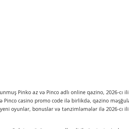
unmuş Pinko az və Pinco adlı online qazino, 2026-cı i
və Pinco casino promo code ilə birlikdə, qazino məşğula
yeni oyunlar, bonuslar və tənzimləmələr ilə 2026-cı i