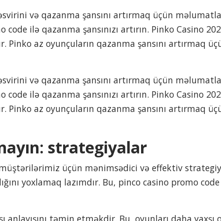
 təsvirini və qazanma şansını artırmaq üçün məlumatla
code ilə qazanma şansınızı artırın. Pinko Casino 2026-
. Pinko az oyunçuların qazanma şansını artırmaq üçün
 təsvirini və qazanma şansını artırmaq üçün məlumatla
code ilə qazanma şansınızı artırın. Pinko Casino 2026-
. Pinko az oyunçuların qazanma şansını artırmaq üçün
nayın: strategiyalar
müştərilərimiz üçün mənimsədici və effektiv strategiya
adığını yoxlamaq lazımdır. Bu, pinco casino promo code
axşı anlayışını təmin etməkdir. Bu, oyunları daha yaxş