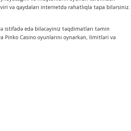
iri və qaydaları internetdə rahatlıqla tapa bilərsiniz.
də istifadə edə biləcəyiniz təqdimatları təmin
a Pinko Casino oyunlarını oynarkən, limitləri və