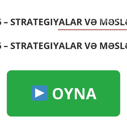
6 – STRATEGIYALAR VƏ MƏ
CALL TO
HOME
ABOUT US
6 – STRATEGIYALAR VƏ MƏ
OYNA