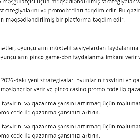
no məşğulatçısı üçün məqsədləndirilmiş strategiyalar və
 strategiyalarını və promokodları təqdim edir. Bu qazi
çün məqsədləndirilmiş bir platforma təqdim edir.
hətlər, oyunçuların müxtəlif seviyələrdən faydalanma 
, oyunçuların pinco game-dən faydalanma imkanı veri
o 2026-dakı yeni strategiyalar, oyunların təsvirini və
əsləhətlər verir və pinco casino promo code ilə qazan
ın təsvirini və qazanma şansını artırmaq üçün məlumat
mo code ilə qazanma şansınızı artırın.
ın təsvirini və qazanma şansını artırmaq üçün məlumat
mo code ilə qazanma şansınızı artırın.