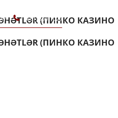
SLƏHƏTLƏR (ПИНКО КАЗИНО
DAY!
(561) 500-1020
SERVICES
CONTACT US
SLƏHƏTLƏR (ПИНКО КАЗИНО