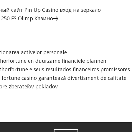
ый сайт Pin Up Casino вход на зеркало
 250 FS Olimp Казино
tionarea activelor personale
horfortune en duurzame financiële plannen
horfortune e seus resultados financeiros promissores
r fortune casino garantează divertisment de calitate
pre zberateľov pokladov