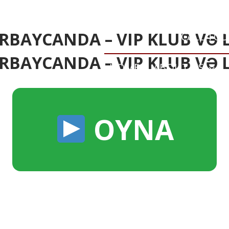
RBAYCANDA – VIP KLUB VƏ
CALL TO
RBAYCANDA – VIP KLUB VƏ
HOME
ABOUT US
OYNA