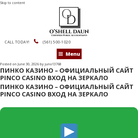
Skip to content
CALL TODAY!
(561) 500-1020
Menu
Posted on
June 30, 2026
by
juno13768
ПИНКО КАЗИНО – ОФИЦИАЛЬНЫЙ САЙТ
PINCO CASINO ВХОД НА ЗЕРКАЛО
ПИНКО КАЗИНО – ОФИЦИАЛЬНЫЙ САЙТ
PINCO CASINO ВХОД НА ЗЕРКАЛО