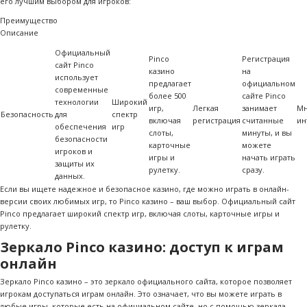
его лучшим выбором для игроков:
Преимущество
Описание
Официальный
Pinco
Регистрация
сайт Pinco
казино
на
использует
предлагает
официальном
современные
более 500
сайте Pinco
технологии
Широкий
игр,
Легкая
занимает
Мн
Безопасность
для
спектр
включая
регистрация
считанные
ин
обеспечения
игр
слоты,
минуты, и вы
безопасности
карточные
можете
игроков и
игры и
начать играть
защиты их
рулетку.
сразу.
данных.
Если вы ищете надежное и безопасное казино, где можно играть в онлайн-
версии своих любимых игр, то Pinco казино – ваш выбор. Официальный сайт
Pinco предлагает широкий спектр игр, включая слоты, карточные игры и
рулетку.
Зеркало Pinco казино: доступ к играм
онлайн
Зеркало Pinco казино – это зеркало официального сайта, которое позволяет
игрокам доступаться играм онлайн. Это означает, что вы можете играть в
любые игры, которые есть на официальном сайте, но с помощью зеркала.