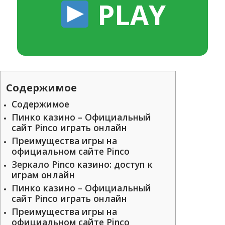
PLAY
Содержимое
Содержимое
Пинко
казино – Официальный
сайт Pinco играть онлайн
Преимущества
игры на
официальном сайте Pinco
Зеркало
Pinco казино: доступ к
играм онлайн
Пинко казино – Официальный
сайт Pinco играть онлайн
Преимущества игры на
официальном сайте Pinco