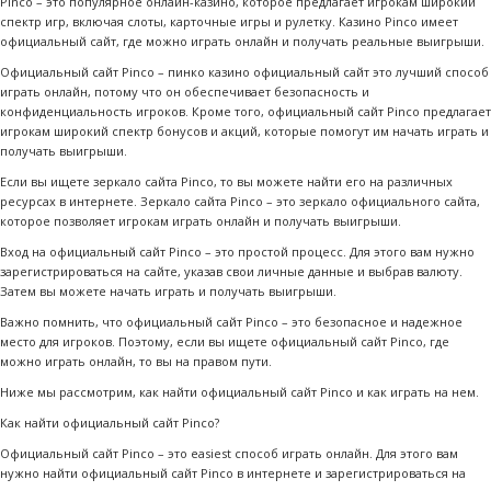
Pinco – это популярное онлайн-казино, которое предлагает игрокам широкий
спектр игр, включая слоты, карточные игры и рулетку. Казино Pinco имеет
официальный сайт, где можно играть онлайн и получать реальные выигрыши.
Официальный сайт Pinco –
пинко казино официальный сайт
это лучший способ
играть онлайн, потому что он обеспечивает безопасность и
конфиденциальность игроков. Кроме того, официальный сайт Pinco предлагает
игрокам широкий спектр бонусов и акций, которые помогут им начать играть и
получать выигрыши.
Если вы ищете зеркало сайта Pinco, то вы можете найти его на различных
ресурсах в интернете. Зеркало сайта Pinco – это зеркало официального сайта,
которое позволяет игрокам играть онлайн и получать выигрыши.
Вход на официальный сайт Pinco – это простой процесс. Для этого вам нужно
зарегистрироваться на сайте, указав свои личные данные и выбрав валюту.
Затем вы можете начать играть и получать выигрыши.
Важно помнить, что официальный сайт Pinco – это безопасное и надежное
место для игроков. Поэтому, если вы ищете официальный сайт Pinco, где
можно играть онлайн, то вы на правом пути.
Ниже мы рассмотрим, как найти официальный сайт Pinco и как играть на нем.
Как найти официальный сайт Pinco?
Официальный сайт Pinco – это easiest способ играть онлайн. Для этого вам
нужно найти официальный сайт Pinco в интернете и зарегистрироваться на