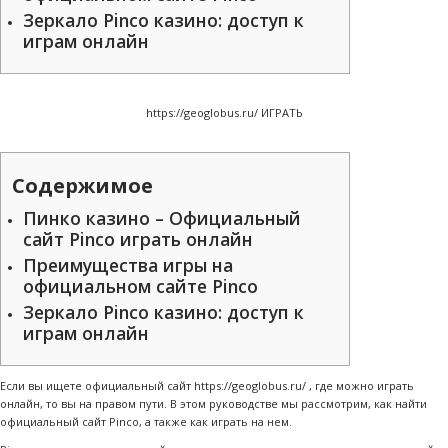
Зеркало Pinco казино: доступ к
играм онлайн
https://geoglobus.ru/ ИГРАТЬ
Содержимое
Пинко
казино – Официальный
сайт Pinco играть онлайн
Преимущества
игры на
официальном сайте Pinco
Зеркало
Pinco казино: доступ к
играм онлайн
Если вы ищете официальный сайт https://geoglobus.ru/ , где можно играть
онлайн, то вы на правом пути. В этом руководстве мы рассмотрим, как найти
официальный сайт Pinco, а также как играть на нем.