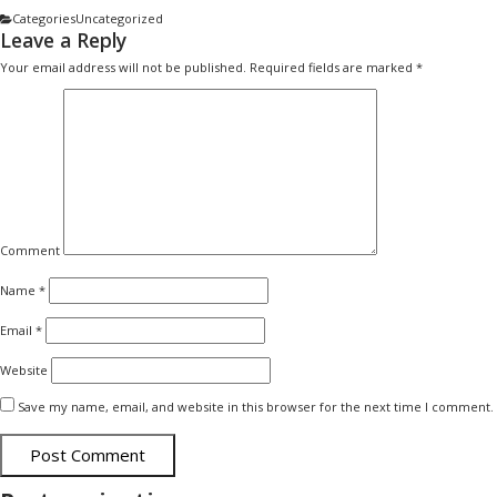
Categories
Uncategorized
Leave a Reply
Your email address will not be published.
Required fields are marked
*
Comment
Name
*
Email
*
Website
Save my name, email, and website in this browser for the next time I comment.