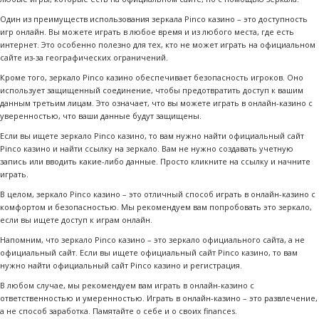
Один из преимуществ использования зеркала Pinco казино – это доступность
игр онлайн. Вы можете играть в любое время и из любого места, где есть
интернет. Это особенно полезно для тех, кто не может играть на официальном
сайте из-за географических ограничений.
Кроме того, зеркало Pinco казино обеспечивает безопасность игроков. Оно
использует защищенный соединение, чтобы предотвратить доступ к вашим
данным третьим лицам. Это означает, что вы можете играть в онлайн-казино с
уверенностью, что ваши данные будут защищены.
Если вы ищете зеркало Pinco казино, то вам нужно найти официальный сайт
Pinco казино и найти ссылку на зеркало. Вам не нужно создавать учетную
запись или вводить какие-либо данные. Просто кликните на ссылку и начните
играть.
В целом, зеркало Pinco казино – это отличный способ играть в онлайн-казино с
комфортом и безопасностью. Мы рекомендуем вам попробовать это зеркало,
если вы ищете доступ к играм онлайн.
Напомним, что зеркало Pinco казино – это зеркало официального сайта, а не
официальный сайт. Если вы ищете официальный сайт Pinco казино, то вам
нужно найти официальный сайт Pinco казино и регистрация.
В любом случае, мы рекомендуем вам играть в онлайн-казино с
ответственностью и умеренностью. Играть в онлайн-казино – это развлечение,
а не способ заработка. Памятайте о себе и о своих finances.