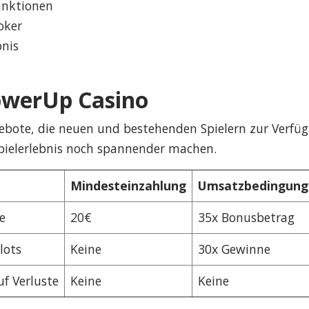
unktionen
oker
bnis
owerUp Casino
gebote, die neuen und bestehenden Spielern zur Verfü
 Spielerlebnis noch spannender machen.
Mindesteinzahlung
Umsatzbedingung
e
20€
35x Bonusbetrag
lots
Keine
30x Gewinne
f Verluste
Keine
Keine