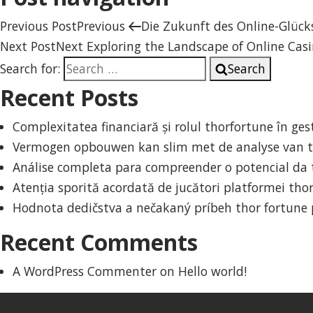
Previous Post
Previous
Die Zukunft des Online-Glück
Next Post
Next
Exploring the Landscape of Online Casi
Search for:
Search
Recent Posts
Complexitatea financiară și rolul thorfortune în ges
Vermogen opbouwen kan slim met de analyse van t
Análise completa para compreender o potencial da t
Atenția sporită acordată de jucători platformei tho
Hodnota dedičstva a nečakaný príbeh thor fortune 
Recent Comments
A WordPress Commenter
on
Hello world!