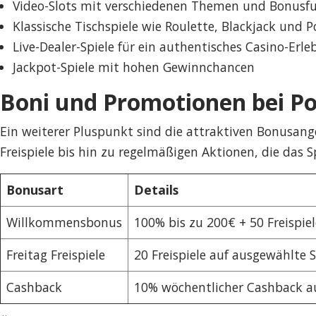
Video-Slots mit verschiedenen Themen und Bonusf
Klassische Tischspiele wie Roulette, Blackjack und P
Live-Dealer-Spiele für ein authentisches Casino-Erle
Jackpot-Spiele mit hohen Gewinnchancen
Boni und Promotionen bei P
Ein weiterer Pluspunkt sind die attraktiven Bonusan
Freispiele bis hin zu regelmäßigen Aktionen, die das
Bonusart
Details
Willkommensbonus
100% bis zu 200€ + 50 Freispiel
Freitag Freispiele
20 Freispiele auf ausgewählte S
Cashback
10% wöchentlicher Cashback au