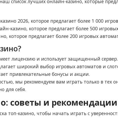
 наш список лучших онлайн-казино, которые пред
казино 2026, которое предлагает более 1 000 игро
айн-казино, которое предлагает более 500 игровых
но, которое предлагает более 200 игровых автомат
азино?
 имеет лицензию и использует защищенный сервер.
длагает широкий выбор игровых автоматов и слот
гает привлекательные бонусы и акции.
ностью, мы рекомендуем вам играть только в тех 
о для себя.
но: советы и рекомендации
ка топ-казино, чтобы начать играть с уверенност