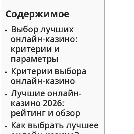
Содержимое
Выбор лучших
онлайн-казино:
критерии и
параметры
Критерии выбора
онлайн-казино
Лучшие онлайн-
казино 2026:
рейтинг и обзор
Как выбрать лучшее