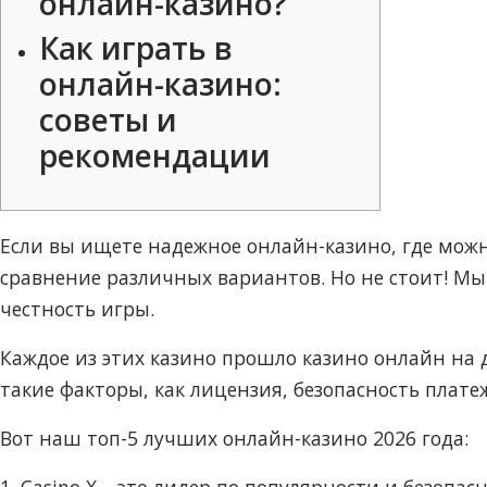
онлайн-казино?
Как играть в
онлайн-казино:
советы и
рекомендации
Если вы ищете надежное онлайн-казино, где можн
сравнение различных вариантов. Но не стоит! Мы
честность игры.
Каждое из этих казино прошло
казино онлайн на 
такие факторы, как лицензия, безопасность плате
Вот наш топ-5 лучших онлайн-казино 2026 года:
1. Casino X – это лидер по популярности и безоп