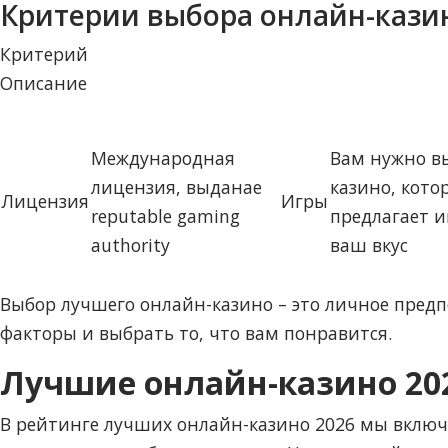
Критерии выбора онлайн-кази
Критерий
Описание
Международная
Вам нужно в
лицензия, выданаe
казино, кото
Лицензия
Игры
reputable gaming
предлагает и
authority
ваш вкус
Выбор лучшего онлайн-казино – это личное предп
факторы и выбрать то, что вам понравится.
Лучшие онлайн-казино 202
В рейтинге лучших онлайн-казино 2026 мы включ