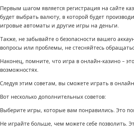
Первым шагом является регистрация на сайте каз
будет выбрать валюту, в которой будет производи
игровые автоматы и другие игры на деньги.
Также, не забывайте о безопасности вашего аккау
вопросы или проблемы, не стесняйтесь обращатьс
Наконец, помните, что игра в онлайн-казино – это
возможностях.
Следуя этим советам, вы сможете играть в онлайн
Вот несколько дополнительных советов:
Выберите игры, которые вам понравились. Это по
Не играйте больше, чем можете себе позволить. 