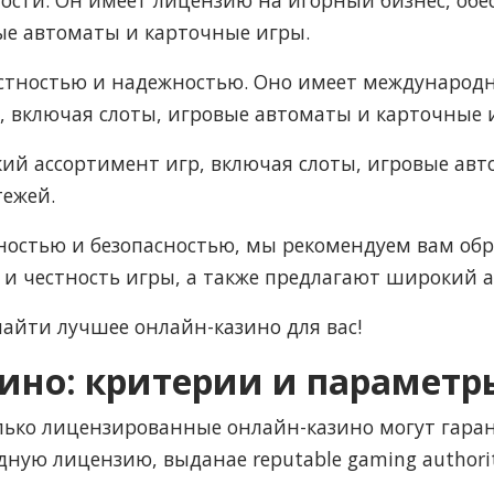
ые автоматы и карточные игры.
й честностью и надежностью. Оно имеет междунаро
, включая слоты, игровые автоматы и карточные 
рокий ассортимент игр, включая слоты, игровые а
тежей.
нностью и безопасностью, мы рекомендуем вам об
ь и честность игры, а также предлагают широкий 
айти лучшее онлайн-казино для вас!
ино: критерии и параметр
ько лицензированные онлайн-казино могут гарант
ную лицензию, выданаe reputable gaming authorit