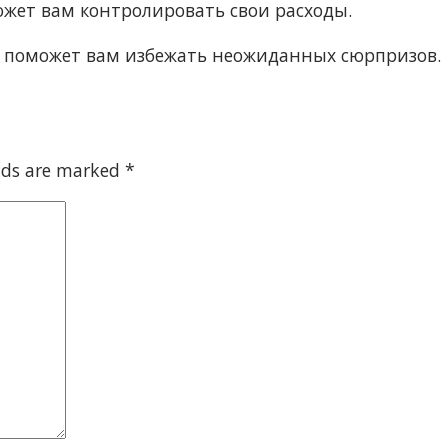
ожет вам контролировать свои расходы.
Это поможет вам избежать неожиданных сюрпризов.
elds are marked
*