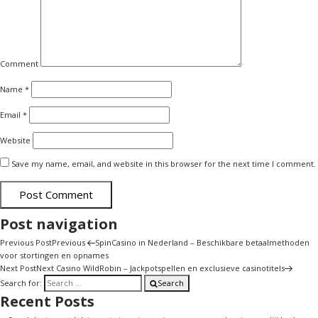
Comment
Name
*
Email
*
Website
Save my name, email, and website in this browser for the next time I comment.
Post navigation
Previous Post
Previous
SpinCasino in Nederland – Beschikbare betaalmethoden
voor stortingen en opnames
Next Post
Next
Casino WildRobin – Jackpotspellen en exclusieve casinotitels
Search for:
Search
Recent Posts