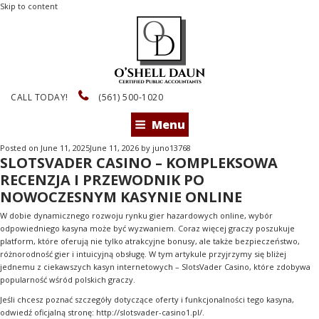
Skip to content
CALL TODAY!
(561) 500-1020
Menu
Posted on
June 11, 2025
June 11, 2026
by
juno13768
SLOTSVADER CASINO – KOMPLEKSOWA
RECENZJA I PRZEWODNIK PO
NOWOCZESNYM KASYNIE ONLINE
W dobie dynamicznego rozwoju rynku gier hazardowych online, wybór
odpowiedniego kasyna może być wyzwaniem. Coraz więcej graczy poszukuje
platform, które oferują nie tylko atrakcyjne bonusy, ale także bezpieczeństwo,
różnorodność gier i intuicyjną obsługę. W tym artykule przyjrzymy się bliżej
jednemu z ciekawszych kasyn internetowych – SlotsVader Casino, które zdobywa
popularność wśród polskich graczy.
Jeśli chcesz poznać szczegóły dotyczące oferty i funkcjonalności tego kasyna,
odwiedź oficjalną stronę:
http://slotsvader-casino1.pl/
.