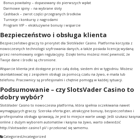
Bonus powitalny – dopasowany do pierwszych wpłat
Darmowe spiny – na wybrane sloty
Cashback – zwrot części przegranych środków
Turnieje i konkursy z nagrodami
Program VIP – ekskluzywne bonusy i wsparcie
Bezpieczeństwo i obsługa klienta
Bezpieczeństwo graczy to priorytet dla SlotsVader Casino. Platforma korzysta z
nowoczesnych technologii szyfrowania danych, a także posiada licencję wydaną
przez renomowany organ regulacyjny. Dzięki temu możesz mieć pewność, że
Twoje dane i środki są chronione.
Wsparcie klienta jest dostępne przez całą dobę, siedem dni w tygodniu. Możesz
skontaktować się z zespołem obsługi za pomocą czatu na żywo, e-maila lub
telefonu. Pracownicy są profesjonalni i chętnie pomogą w każdej sytuacji.
Podsumowanie – czy SlotsVader Casino to
dobry wybór?
SlotsVader Casino to nowoczesna platforma, która spełnia oczekiwania nawet
wymagających graczy. Szeroka oferta gier, atrakcyjne bonusy, bezpieczeństwo i
profesjonalna obsługa sprawiają, że jest to miejsce warte uwagi. Jeśli szukasz kasyna
online z dużym wyborem automatów i kasyna na żywo, warto odwiedzić
http://slotsvader-casino1.pl/
i przekonać się samemu.
Categories
Uncategorized