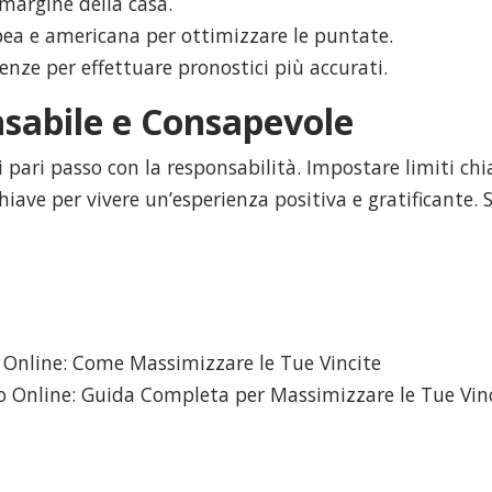
 margine della casa.
pea e americana per ottimizzare le puntate.
enze per effettuare pronostici più accurati.
nsabile e Consapevole
 pari passo con la responsabilità. Impostare limiti chi
ve per vivere un’esperienza positiva e gratificante. So
co Online: Come Massimizzare le Tue Vincite
rdo Online: Guida Completa per Massimizzare le Tue Vin