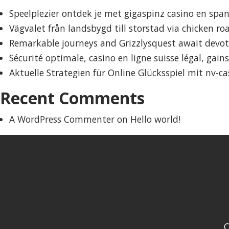
Speelplezier ontdek je met gigaspinz casino en sp
Vägvalet från landsbygd till storstad via chicken r
Remarkable journeys and Grizzlysquest await devot
Sécurité optimale, casino en ligne suisse légal, gain
Aktuelle Strategien für Online Glücksspiel mit nv
Recent Comments
A WordPress Commenter
on
Hello world!
C