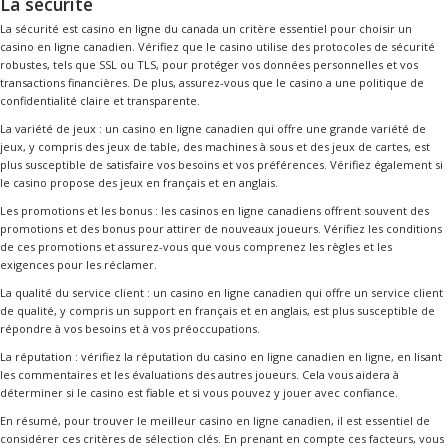
La sécurité
La sécurité est
casino en ligne du canada
un critère essentiel pour choisir un
casino en ligne canadien. Vérifiez que le casino utilise des protocoles de sécurité
robustes, tels que SSL ou TLS, pour protéger vos données personnelles et vos
transactions financières. De plus, assurez-vous que le casino a une politique de
confidentialité claire et transparente.
La variété de jeux : un casino en ligne canadien qui offre une grande variété de
jeux, y compris des jeux de table, des machines à sous et des jeux de cartes, est
plus susceptible de satisfaire vos besoins et vos préférences. Vérifiez également si
le casino propose des jeux en français et en anglais.
Les promotions et les bonus : les casinos en ligne canadiens offrent souvent des
promotions et des bonus pour attirer de nouveaux joueurs. Vérifiez les conditions
de ces promotions et assurez-vous que vous comprenez les règles et les
exigences pour les réclamer.
La qualité du service client : un casino en ligne canadien qui offre un service client
de qualité, y compris un support en français et en anglais, est plus susceptible de
répondre à vos besoins et à vos préoccupations.
La réputation : vérifiez la réputation du casino en ligne canadien en ligne, en lisant
les commentaires et les évaluations des autres joueurs. Cela vous aidera à
déterminer si le casino est fiable et si vous pouvez y jouer avec confiance.
En résumé, pour trouver le meilleur casino en ligne canadien, il est essentiel de
considérer ces critères de sélection clés. En prenant en compte ces facteurs, vous