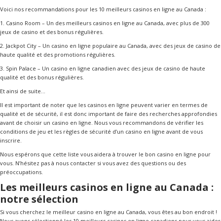
Voici nos recommandations pour les 10 meilleurs casinos en ligne au Canada :
1. Casino Room – Un des meilleurs casinos en ligne au Canada, avec plus de 300
jeux de casino et des bonus régulières.
2. Jackpot City – Un casino en ligne populaire au Canada, avec des jeux de casino de
haute qualité et des promotions régulières.
3. Spin Palace – Un casino en ligne canadien avec des jeux de casino de haute
qualité et des bonus régulières.
Et ainsi de suite…
Il est important de noter que les casinos en ligne peuvent varier en termes de
qualité et de sécurité, il est donc important de faire des recherches approfondies
avant de choisir un casino en ligne. Nous vous recommandons de vérifier les
conditions de jeu et les règles de sécurité d’un casino en ligne avant de vous
inscrire.
Nous espérons que cette liste vous aidera à trouver le bon casino en ligne pour
vous. N’hésitez pas à nous contacter si vous avez des questions ou des
préoccupations.
Les meilleurs casinos en ligne au Canada :
notre sélection
Si vous cherchez le meilleur casino en ligne au Canada, vous êtes au bon endroit !
Nous avons sélectionné les 10 meilleurs casinos en ligne canadiens pour vous aider