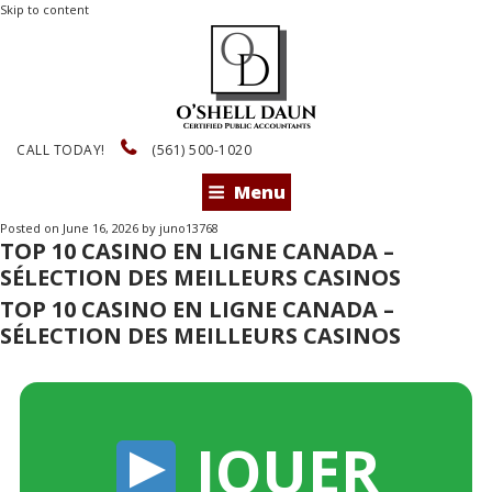
Skip to content
CALL TODAY!
(561) 500-1020
Menu
Posted on
June 16, 2026
by
juno13768
TOP 10 CASINO EN LIGNE CANADA –
SÉLECTION DES MEILLEURS CASINOS
TOP 10 CASINO EN LIGNE CANADA –
SÉLECTION DES MEILLEURS CASINOS
JOUER