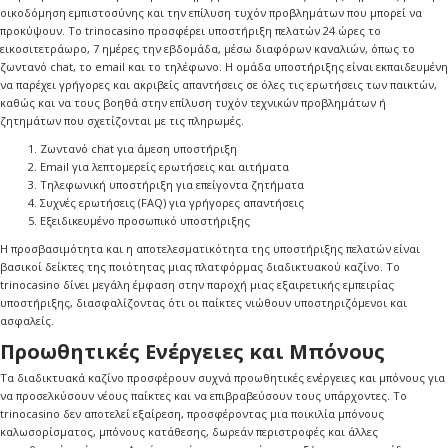
οικοδόμηση εμπιστοσύνης και την επίλυση τυχόν προβλημάτων που μπορεί να
προκύψουν. Το trinocasino προσφέρει υποστήριξη πελατών 24 ώρες το
εικοσιτετράωρο, 7 ημέρες την εβδομάδα, μέσω διαφόρων καναλιών, όπως το
ζωντανό chat, το email και το τηλέφωνο. Η ομάδα υποστήριξης είναι εκπαιδευμένη
να παρέχει γρήγορες και ακριβείς απαντήσεις σε όλες τις ερωτήσεις των παικτών,
καθώς και να τους βοηθά στην επίλυση τυχόν τεχνικών προβλημάτων ή
ζητημάτων που σχετίζονται με τις πληρωμές.
Ζωντανό chat για άμεση υποστήριξη
Email για λεπτομερείς ερωτήσεις και αιτήματα
Τηλεφωνική υποστήριξη για επείγοντα ζητήματα
Συχνές ερωτήσεις (FAQ) για γρήγορες απαντήσεις
Εξειδικευμένο προσωπικό υποστήριξης
Η προσβασιμότητα και η αποτελεσματικότητα της υποστήριξης πελατών είναι
βασικοί δείκτες της ποιότητας μιας πλατφόρμας διαδικτυακού καζίνο. Το
trinocasino δίνει μεγάλη έμφαση στην παροχή μιας εξαιρετικής εμπειρίας
υποστήριξης, διασφαλίζοντας ότι οι παίκτες νιώθουν υποστηριζόμενοι και
ασφαλείς.
Προωθητικές Ενέργειες και Μπόνους
Τα διαδικτυακά καζίνο προσφέρουν συχνά προωθητικές ενέργειες και μπόνους για
να προσελκύσουν νέους παίκτες και να επιβραβεύσουν τους υπάρχοντες. Το
trinocasino δεν αποτελεί εξαίρεση, προσφέροντας μια ποικιλία μπόνους
καλωσορίσματος, μπόνους κατάθεσης, δωρεάν περιστροφές και άλλες