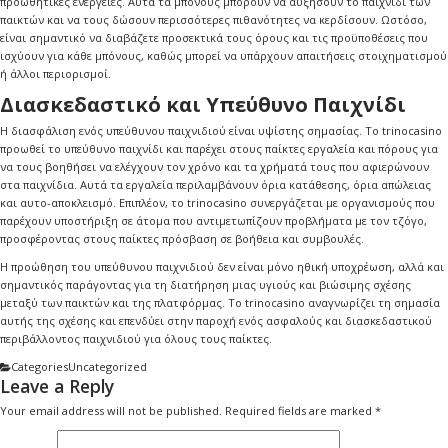
προωθητικές ενέργειες. Αυτά τα μπόνους μπορούν να αυξήσουν το παιχνίδι των
παικτών και να τους δώσουν περισσότερες πιθανότητες να κερδίσουν. Ωστόσο,
είναι σημαντικό να διαβάζετε προσεκτικά τους όρους και τις προϋποθέσεις που
ισχύουν για κάθε μπόνους, καθώς μπορεί να υπάρχουν απαιτήσεις στοιχηματισμού
ή άλλοι περιορισμοί.
Διασκεδαστικό και Υπεύθυνο Παιχνίδι
Η διασφάλιση ενός υπεύθυνου παιχνιδιού είναι υψίστης σημασίας. Το trinocasino
προωθεί το υπεύθυνο παιχνίδι και παρέχει στους παίκτες εργαλεία και πόρους για
να τους βοηθήσει να ελέγχουν τον χρόνο και τα χρήματά τους που αφιερώνουν
στα παιχνίδια. Αυτά τα εργαλεία περιλαμβάνουν όρια κατάθεσης, όρια απώλειας
και αυτο-αποκλεισμό. Επιπλέον, το trinocasino συνεργάζεται με οργανισμούς που
παρέχουν υποστήριξη σε άτομα που αντιμετωπίζουν προβλήματα με τον τζόγο,
προσφέροντας στους παίκτες πρόσβαση σε βοήθεια και συμβουλές.
Η προώθηση του υπεύθυνου παιχνιδιού δεν είναι μόνο ηθική υποχρέωση, αλλά και
σημαντικός παράγοντας για τη διατήρηση μιας υγιούς και βιώσιμης σχέσης
μεταξύ των παικτών και της πλατφόρμας. Το trinocasino αναγνωρίζει τη σημασία
αυτής της σχέσης και επενδύει στην παροχή ενός ασφαλούς και διασκεδαστικού
περιβάλλοντος παιχνιδιού για όλους τους παίκτες.
Categories
Uncategorized
Leave a Reply
Your email address will not be published.
Required fields are marked
*