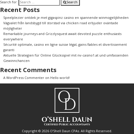
Search for:
Search
Recent Posts
Speelplezier ontdek je met gigaspinz casino en spannende winmogelijkheden
Vägvalet från landsbygd till storstad via chicken road erbjuder oväntade
möjligheter
Remarkable journeys and Grizzlysquest await devoted puzzle enthusiasts
everywhere
Sécurité optimale, casino en ligne suisse légal, gains fiables et divertissement
garanti
Aktuelle Strategien für Online Glücksspiel mit nv-casino1.at und umfassenden
Gewinnchancen
Recent Comments
A WordPress Commenter
on
Hello world!
Copyright © 2026 O’Shell Daun CPAs. All Rights Reserved.