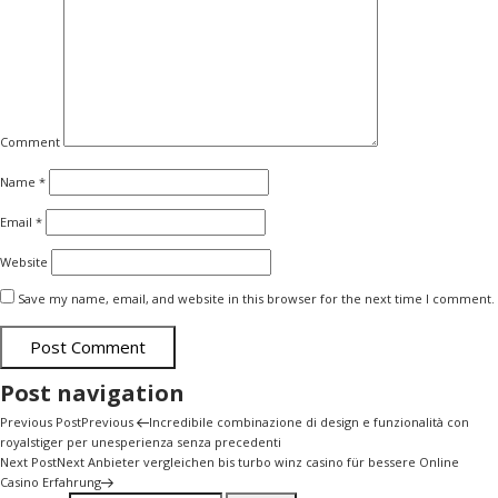
Comment
Name
*
Email
*
Website
Save my name, email, and website in this browser for the next time I comment.
Post navigation
Previous Post
Previous
Incredibile combinazione di design e funzionalità con
royalstiger per unesperienza senza precedenti
Next Post
Next
Anbieter vergleichen bis turbo winz casino für bessere Online
Casino Erfahrung