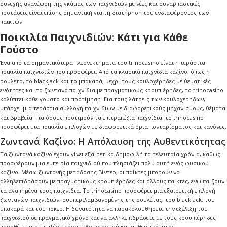
συνεχής ανανέωση της γκάμας των παιχνιδιών με νέες και συναρπαστικές
προτάσεις είναι επίσης σημαντική για τη διατήρηση του ενδιαφέροντος των
παικτών.
Ποικιλία Παιχνιδιών: Κάτι για Κάθε
Γούστο
Ένα από τα σημαντικότερα πλεονεκτήματα του trinocasino είναι η τεράστια
ποικιλία παιχνιδιών που προσφέρει. Από τα κλασικά παιχνίδια καζίνο, όπως η
ρουλέτα, το blackjack και το μπακαρά, μέχρι τους κουλοχέρηδες με θεματικές
ενότητες και τα ζωντανά παιχνίδια με πραγματικούς κρουπιέρηδες, το trinocasino
καλύπτει κάθε γούστο και προτίμηση. Για τους λάτρεις των κουλοχέρηδων,
υπάρχει μια τεράστια συλλογή παιχνιδιών με διαφορετικούς μηχανισμούς, θέματα
και βραβεία. Για όσους προτιμούν τα επιτραπέζια παιχνίδια, το trinocasino
προσφέρει μια ποικιλία επιλογών με διαφορετικά όρια πονταρίσματος και κανόνες.
Ζωντανά Καζίνο: Η Απόλαυση της Αυθεντικότητας
Τα ζωντανά καζίνο έχουν γίνει εξαιρετικά δημοφιλή τα τελευταία χρόνια, καθώς
προσφέρουν μια εμπειρία παιχνιδιού που πλησιάζει πολύ αυτή ενός φυσικού
καζίνο. Μέσω ζωντανής μετάδοσης βίντεο, οι παίκτες μπορούν να
αλληλεπιδράσουν με πραγματικούς κρουπιέρηδες και άλλους παίκτες, ενώ παίζουν
τα αγαπημένα τους παιχνίδια. Το trinocasino προσφέρει μια εξαιρετική επιλογή
ζωντανών παιχνιδιών, συμπεριλαμβανομένης της ρουλέτας, του blackjack, του
μπακαρά και του ποκερ. Η δυνατότητα να παρακολουθήσετε την εξέλιξη του
παιχνιδιού σε πραγματικό χρόνο και να αλληλεπιδράσετε με τους κρουπιέρηδες
προσθέτει μια επιπλέον δόση ενθουσιασμού και αυθεντικότητας.