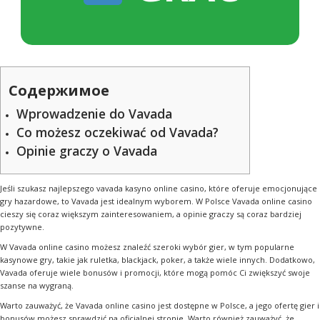
Содержимое
Wprowadzenie do Vavada
Co możesz oczekiwać od Vavada?
Opinie graczy o Vavada
Jeśli szukasz najlepszego
vavada kasyno
online casino, które oferuje emocjonujące
gry hazardowe, to Vavada jest idealnym wyborem. W Polsce Vavada online casino
cieszy się coraz większym zainteresowaniem, a opinie graczy są coraz bardziej
pozytywne.
W Vavada online casino możesz znaleźć szeroki wybór gier, w tym popularne
kasynowe gry, takie jak ruletka, blackjack, poker, a także wiele innych. Dodatkowo,
Vavada oferuje wiele bonusów i promocji, które mogą pomóc Ci zwiększyć swoje
szanse na wygraną.
Warto zauważyć, że Vavada online casino jest dostępne w Polsce, a jego ofertę gier i
bonusów możesz sprawdzić na oficjalnej stronie. Warto również zauważyć, że