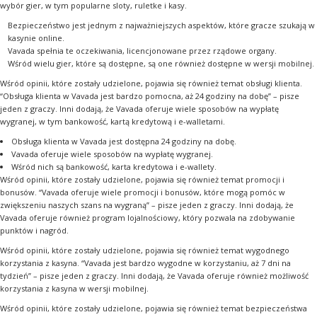
wybór gier, w tym popularne sloty, ruletke i kasy.
Bezpieczeństwo jest jednym z najważniejszych aspektów, które gracze szukają w
kasynie online.
Vavada spełnia te oczekiwania, licencjonowane przez rządowe organy.
Wśród wielu gier, które są dostępne, są one również dostępne w wersji mobilnej.
Wśród opinii, które zostały udzielone, pojawia się również temat obsługi klienta.
“Obsługa klienta w Vavada jest bardzo pomocna, aż 24 godziny na dobę” – pisze
jeden z graczy. Inni dodają, że Vavada oferuje wiele sposobów na wypłatę
wygranej, w tym bankowość, kartą kredytową i e-walletami.
Obsługa klienta w Vavada jest dostępna 24 godziny na dobę.
Vavada oferuje wiele sposobów na wypłatę wygranej.
Wśród nich są bankowość, karta kredytowa i e-wallety.
Wśród opinii, które zostały udzielone, pojawia się również temat promocji i
bonusów. “Vavada oferuje wiele promocji i bonusów, które mogą pomóc w
zwiększeniu naszych szans na wygraną” – pisze jeden z graczy. Inni dodają, że
Vavada oferuje również program lojalnościowy, który pozwala na zdobywanie
punktów i nagród.
Wśród opinii, które zostały udzielone, pojawia się również temat wygodnego
korzystania z kasyna. “Vavada jest bardzo wygodne w korzystaniu, aż 7 dni na
tydzień” – pisze jeden z graczy. Inni dodają, że Vavada oferuje również możliwość
korzystania z kasyna w wersji mobilnej.
Wśród opinii, które zostały udzielone, pojawia się również temat bezpieczeństwa