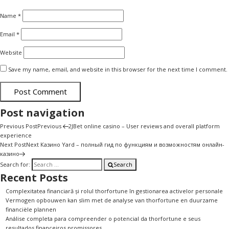
Name
*
Email
*
Website
Save my name, email, and website in this browser for the next time I comment.
Post navigation
Previous Post
Previous
2JBet online casino – User reviews and overall platform
experience
Next Post
Next
Казино Yard – полный гид по функциям и возможностям онлайн-
казино
Search for:
Search
Recent Posts
Complexitatea financiară și rolul thorfortune în gestionarea activelor personale
Vermogen opbouwen kan slim met de analyse van thorfortune en duurzame
financiële plannen
Análise completa para compreender o potencial da thorfortune e seus
resultados financeiros promissores