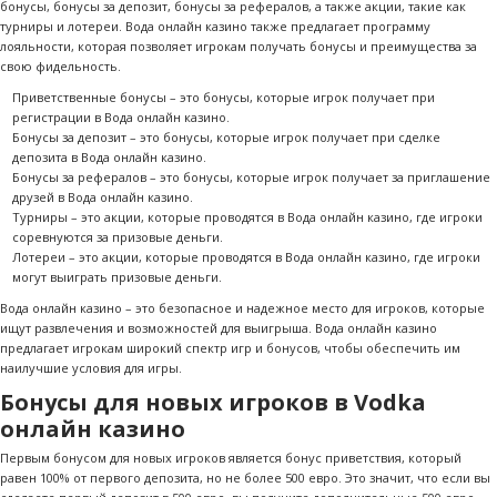
бонусы, бонусы за депозит, бонусы за рефералов, а также акции, такие как
турниры и лотереи. Вода онлайн казино также предлагает программу
лояльности, которая позволяет игрокам получать бонусы и преимущества за
свою фидельность.
Приветственные бонусы – это бонусы, которые игрок получает при
регистрации в Вода онлайн казино.
Бонусы за депозит – это бонусы, которые игрок получает при сделке
депозита в Вода онлайн казино.
Бонусы за рефералов – это бонусы, которые игрок получает за приглашение
друзей в Вода онлайн казино.
Турниры – это акции, которые проводятся в Вода онлайн казино, где игроки
соревнуются за призовые деньги.
Лотереи – это акции, которые проводятся в Вода онлайн казино, где игроки
могут выиграть призовые деньги.
Вода онлайн казино – это безопасное и надежное место для игроков, которые
ищут развлечения и возможностей для выигрыша. Вода онлайн казино
предлагает игрокам широкий спектр игр и бонусов, чтобы обеспечить им
наилучшие условия для игры.
Бонусы для новых игроков в Vodka
онлайн казино
Первым бонусом для новых игроков является бонус приветствия, который
равен 100% от первого депозита, но не более 500 евро. Это значит, что если вы