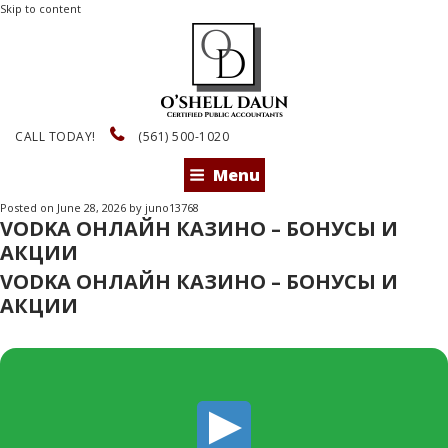
Skip to content
CALL TODAY!
(561) 500-1020
Menu
Posted on
June 28, 2026
by
juno13768
VODKA ОНЛАЙН КАЗИНО – БОНУСЫ И
АКЦИИ
VODKA ОНЛАЙН КАЗИНО – БОНУСЫ И
АКЦИИ