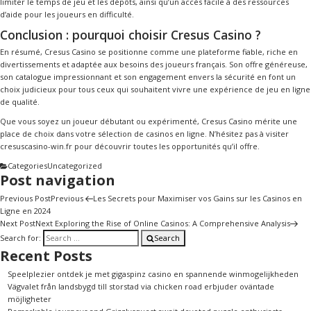
limiter le temps de jeu et les dépôts, ainsi qu’un accès facile à des ressources
d’aide pour les joueurs en difficulté.
Conclusion : pourquoi choisir Cresus Casino ?
En résumé, Cresus Casino se positionne comme une plateforme fiable, riche en
divertissements et adaptée aux besoins des joueurs français. Son offre généreuse,
son catalogue impressionnant et son engagement envers la sécurité en font un
choix judicieux pour tous ceux qui souhaitent vivre une expérience de jeu en ligne
de qualité.
Que vous soyez un joueur débutant ou expérimenté, Cresus Casino mérite une
place de choix dans votre sélection de casinos en ligne. N’hésitez pas à visiter
cresuscasino-win.fr
pour découvrir toutes les opportunités qu’il offre.
Categories
Uncategorized
Post navigation
Previous Post
Previous
Les Secrets pour Maximiser vos Gains sur les Casinos en
Ligne en 2024
Next Post
Next
Exploring the Rise of Online Casinos: A Comprehensive Analysis
Search for:
Search
Recent Posts
Speelplezier ontdek je met gigaspinz casino en spannende winmogelijkheden
Vägvalet från landsbygd till storstad via chicken road erbjuder oväntade
möjligheter