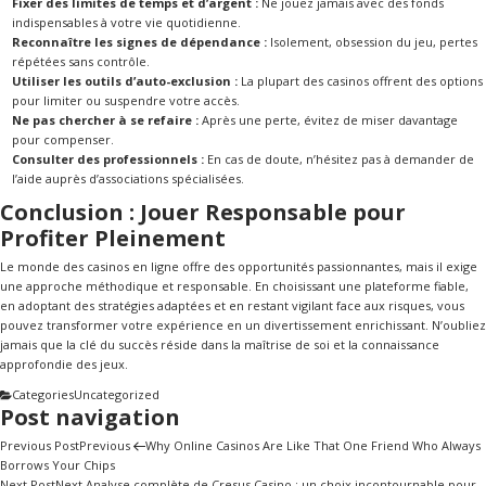
Fixer des limites de temps et d’argent :
Ne jouez jamais avec des fonds
indispensables à votre vie quotidienne.
Reconnaître les signes de dépendance :
Isolement, obsession du jeu, pertes
répétées sans contrôle.
Utiliser les outils d’auto-exclusion :
La plupart des casinos offrent des options
pour limiter ou suspendre votre accès.
Ne pas chercher à se refaire :
Après une perte, évitez de miser davantage
pour compenser.
Consulter des professionnels :
En cas de doute, n’hésitez pas à demander de
l’aide auprès d’associations spécialisées.
Conclusion : Jouer Responsable pour
Profiter Pleinement
Le monde des casinos en ligne offre des opportunités passionnantes, mais il exige
une approche méthodique et responsable. En choisissant une plateforme fiable,
en adoptant des stratégies adaptées et en restant vigilant face aux risques, vous
pouvez transformer votre expérience en un divertissement enrichissant. N’oubliez
jamais que la clé du succès réside dans la maîtrise de soi et la connaissance
approfondie des jeux.
Categories
Uncategorized
Post navigation
Previous Post
Previous
Why Online Casinos Are Like That One Friend Who Always
Borrows Your Chips
Next Post
Next
Analyse complète de Cresus Casino : un choix incontournable pour