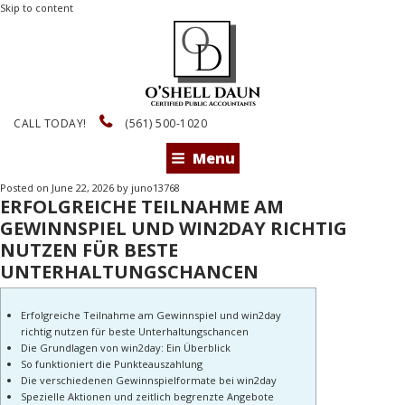
Skip to content
CALL TODAY!
(561) 500-1020
Menu
Posted on
June 22, 2026
by
juno13768
ERFOLGREICHE TEILNAHME AM
GEWINNSPIEL UND WIN2DAY RICHTIG
NUTZEN FÜR BESTE
UNTERHALTUNGSCHANCEN
Erfolgreiche Teilnahme am Gewinnspiel und win2day
richtig nutzen für beste Unterhaltungschancen
Die Grundlagen von win2day: Ein Überblick
So funktioniert die Punkteauszahlung
Die verschiedenen Gewinnspielformate bei win2day
Spezielle Aktionen und zeitlich begrenzte Angebote