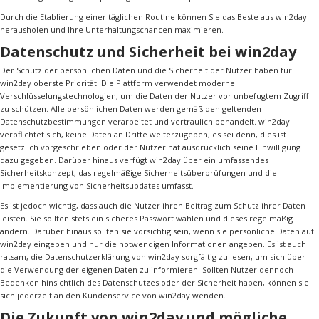
Durch die Etablierung einer täglichen Routine können Sie das Beste aus win2day
herausholen und Ihre Unterhaltungschancen maximieren.
Datenschutz und Sicherheit bei win2day
Der Schutz der persönlichen Daten und die Sicherheit der Nutzer haben für
win2day oberste Priorität. Die Plattform verwendet moderne
Verschlüsselungstechnologien, um die Daten der Nutzer vor unbefugtem Zugriff
zu schützen. Alle persönlichen Daten werden gemäß den geltenden
Datenschutzbestimmungen verarbeitet und vertraulich behandelt. win2day
verpflichtet sich, keine Daten an Dritte weiterzugeben, es sei denn, dies ist
gesetzlich vorgeschrieben oder der Nutzer hat ausdrücklich seine Einwilligung
dazu gegeben. Darüber hinaus verfügt win2day über ein umfassendes
Sicherheitskonzept, das regelmäßige Sicherheitsüberprüfungen und die
Implementierung von Sicherheitsupdates umfasst.
Es ist jedoch wichtig, dass auch die Nutzer ihren Beitrag zum Schutz ihrer Daten
leisten. Sie sollten stets ein sicheres Passwort wählen und dieses regelmäßig
ändern. Darüber hinaus sollten sie vorsichtig sein, wenn sie persönliche Daten auf
win2day eingeben und nur die notwendigen Informationen angeben. Es ist auch
ratsam, die Datenschutzerklärung von win2day sorgfältig zu lesen, um sich über
die Verwendung der eigenen Daten zu informieren. Sollten Nutzer dennoch
Bedenken hinsichtlich des Datenschutzes oder der Sicherheit haben, können sie
sich jederzeit an den Kundenservice von win2day wenden.
Die Zukunft von win2day und mögliche