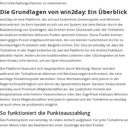
Ihre Unterhaltungschancen zu maximieren.
Die Grundlagen von win2day: Ein Überblick
win2day ist eine Plattform, die sich auf kostenlose Gewinnspiele und Aktionen
konzentriert. Im Kern handelt es sich um ein System, bei dem Nutzer durch die
Beantwortung von Quizfragen, das Drehen eines Glücksrads oder die Teilnahme
an anderen einfachen Aktionen Punkte sammeln können. Diese Punkte können
dann gegen Preise eingetauscht werden, die von kleinen Gutscheinen bis hin zu
hochwertigen Produkten oder Bargeld reichen. Der Clou an win2day ist, dass die
Teilnahme in der Regel kostenlos ist, was die Plattform für ein breites Publikum
attraktiv macht. Anders als bei traditionellen Lotterien oder Glücksspielen ist hier
kein Einsatz erforderlich, um am Spiel teilzunehmen.
Die Plattform finanziert sich hauptsächlich durch Werbung. Nutzer werden
während der Teilnahme an Aktionen mit Werbeanzeigen konfrontiert, die eine
wichtige Einnahmequelle darstellen. Diese Werbeanzeigen sind jedoch in der
Regel nicht aufdringlich und stören das Spielerlebnis kaum. Darüber hinaus bietet
win2day auch Premium-Mitgliedschaften an, die zusätzliche Vorteile wie
beispielsweise eine höhere Gewinnchance oder den Zugriff auf exklusive Aktionen
bieten. Diese Mitgliedschaften sind jedoch optional und die Teilnahme an win2day
ist auch ohne sie problemlos möglich.
So funktioniert die Punkteauszahlung
Das Punktesystem von win2day ist relativ einfach aufgebaut. Für jede Teilnahme an
einer Aktion oder das Beantworten einer Quizfrage werden Punkte