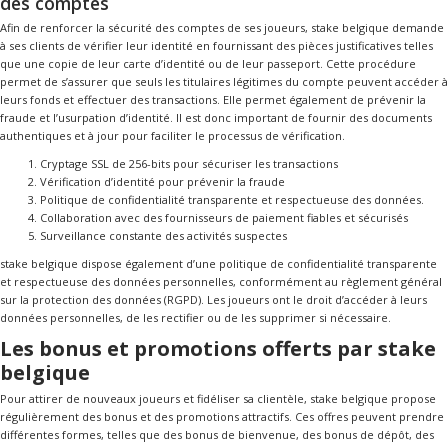
des comptes
Afin de renforcer la sécurité des comptes de ses joueurs, stake belgique demande
à ses clients de vérifier leur identité en fournissant des pièces justificatives telles
que une copie de leur carte d’identité ou de leur passeport. Cette procédure
permet de s’assurer que seuls les titulaires légitimes du compte peuvent accéder à
leurs fonds et effectuer des transactions. Elle permet également de prévenir la
fraude et l’usurpation d’identité. Il est donc important de fournir des documents
authentiques et à jour pour faciliter le processus de vérification.
Cryptage SSL de 256-bits pour sécuriser les transactions
Vérification d’identité pour prévenir la fraude
Politique de confidentialité transparente et respectueuse des données.
Collaboration avec des fournisseurs de paiement fiables et sécurisés
Surveillance constante des activités suspectes
stake belgique dispose également d’une politique de confidentialité transparente
et respectueuse des données personnelles, conformément au règlement général
sur la protection des données (RGPD). Les joueurs ont le droit d’accéder à leurs
données personnelles, de les rectifier ou de les supprimer si nécessaire.
Les bonus et promotions offerts par stake
belgique
Pour attirer de nouveaux joueurs et fidéliser sa clientèle, stake belgique propose
régulièrement des bonus et des promotions attractifs. Ces offres peuvent prendre
différentes formes, telles que des bonus de bienvenue, des bonus de dépôt, des