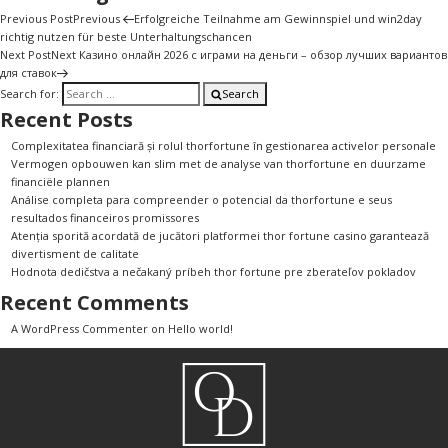
Previous Post
Previous
Erfolgreiche Teilnahme am Gewinnspiel und win2day
richtig nutzen für beste Unterhaltungschancen
Next Post
Next
Казино онлайн 2026 с играми на деньги – обзор лучших вариантов
для ставок
Search for:
Search
Recent Posts
Complexitatea financiară și rolul thorfortune în gestionarea activelor personale
Vermogen opbouwen kan slim met de analyse van thorfortune en duurzame
financiële plannen
Análise completa para compreender o potencial da thorfortune e seus
resultados financeiros promissores
Atenția sporită acordată de jucători platformei thor fortune casino garantează
divertisment de calitate
Hodnota dedičstva a nečakaný príbeh thor fortune pre zberateľov pokladov
Recent Comments
A WordPress Commenter
on
Hello world!