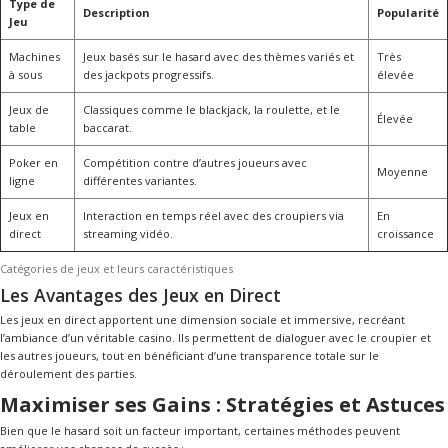
Type de
Description
Popularité
Jeu
Machines
Jeux basés sur le hasard avec des thèmes variés et
Très
à sous
des jackpots progressifs.
élevée
Jeux de
Classiques comme le blackjack, la roulette, et le
Élevée
table
baccarat.
Poker en
Compétition contre d’autres joueurs avec
Moyenne
ligne
différentes variantes.
Jeux en
Interaction en temps réel avec des croupiers via
En
direct
streaming vidéo.
croissance
Catégories de jeux et leurs caractéristiques
Les Avantages des Jeux en Direct
Les jeux en direct apportent une dimension sociale et immersive, recréant
l’ambiance d’un véritable casino. Ils permettent de dialoguer avec le croupier et
les autres joueurs, tout en bénéficiant d’une transparence totale sur le
déroulement des parties.
Maximiser ses Gains : Stratégies et Astuces
Bien que le hasard soit un facteur important, certaines méthodes peuvent