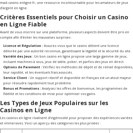
mad-casino-enligne.fr
, une ressource incontournable pour les amateurs de jeux
d’argent en ligne.
Critères Essentiels pour Choisir un Casino
en Ligne Fiable
Avant de vous inscrire sur une plateforme, plusieurs aspects doivent être pris en
compte afin d’éviter les mauvaises surprises :
Licence et Régulation :
Assurez-vous que le casino détient une licence
délivrée par une autorité reconnue, garantissant la légalité et la sécurité du site.
Variété des Jeux :
Un bon casino en ligne propose une large gamme de jeux,
incluant machines à sous, jeux de table, poker, et parfois des jeux en direct.
Options de Paiement :
Vérifiez les méthodes de dépôt et de retrait disponibles,
leur rapidité, et les éventuels frais associés.
Service Client :
Un support réactif et disponible en français est un atout majeur
pour résoudre rapidement tout problème.
Bonus et Promotions :
Analysez les offres de bienvenue, les programmes de
fidélité et les conditions de mise pour optimiser vos gains.
Les Types de Jeux Populaires sur les
Casinos en Ligne
Les casinos en ligne rivalisent d’ingéniosité pour proposer des expériences variées
et immersives. Voici un aperçu des catégories les plus prisées :