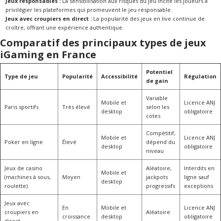
Jeux responsables :
La sensibilisation aux risques du jeu incite les joueurs à
privilégier les plateformes qui promeuvent le jeu responsable.
Jeux avec croupiers en direct :
La popularité des jeux en live continue de
croître, offrant une expérience authentique.
Comparatif des principaux types de jeux
iGaming en France
Potentiel
Type de jeu
Popularité
Accessibilité
Régulation
de gain
Variable
Mobile et
Licence ANJ
Paris sportifs
Très élevé
selon les
desktop
obligatoire
cotes
Compétitif,
Mobile et
Licence ANJ
Poker en ligne
Élevé
dépend du
desktop
obligatoire
niveau
Jeux de casino
Aléatoire,
Interdits en
Mobile et
(machines à sous,
Moyen
jackpots
ligne sauf
desktop
roulette)
progressifs
exceptions
Jeux avec
En
Mobile et
Licence ANJ
croupiers en
Aléatoire
croissance
desktop
obligatoire
direct