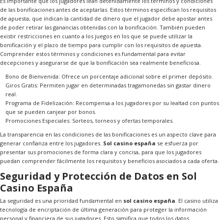
Es importante que los jugadores lean detenidamente los términos y condiciones
de las bonificaciones antes de aceptarlas. Estos términos especifican los requisitos
de apuesta, que indican la cantidad de dinero que el jugador debe apostar antes
de poder retirar las ganancias obtenidas con la bonificación. También pueden
existir restricciones en cuanto a los juegos en los que se puede utilizar la
bonificación y el plazo de tiempo para cumplir con los requisitos de apuesta.
Comprender estos términos y condiciones es fundamental para evitar
decepciones y asegurarse de que la bonificación sea realmente beneficiosa.
Bono de Bienvenida: Ofrece un porcentaje adicional sobre el primer depósito.
Giros Gratis: Permiten jugar en determinadas tragamonedas sin gastar dinero
real.
Programa de Fidelización: Recompensa a los jugadores por su lealtad con puntos
que se pueden canjear por bonos.
Promociones Especiales: Sorteos, torneos y ofertas temporales.
La transparencia en las condiciones de las bonificaciones es un aspecto clave para
generar confianza entre los jugadores.
Sol casino españa
se esfuerza por
presentar sus promociones de forma clara y concisa, para que los jugadores
puedan comprender fácilmente los requisitos y beneficios asociados a cada oferta.
Seguridad y Protección de Datos en Sol
Casino España
La seguridad es una prioridad fundamental en
sol casino españa
. El casino utiliza
tecnología de encriptación de última generación para proteger la información
personal y financiera de sus jugadores. Esto significa que todos los datos