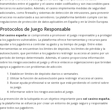
transmitidos entre el jugador y el casino están codificados y son inaccesibles para
terceros no autorizados. Además, el casino implementa medidas de seguridad
adicionales, como firewalls y sistemas de detección de intrusiones, para prevenir
el acceso no autorizado a sus servidores. La plataforma también cumple con las
regulaciones de protección de datos aplicables en España y en la Unión Europea.
Protocolos de Juego Responsable
Sol casino españa
se compromete a promover el juego responsable y a proteger
a los jugadores vulnerables. La plataforma ofrece herramientas y recursos para
ayudar a los jugadores a controlar su gasto y su tiempo de juego. Entre estas
herramientas se encuentran los límites de depósito, los límites de pérdida y la
autoexclusión, que permiten a los jugadores restringir su acceso al casino por un
período de tiempo determinado. Además, el casino proporciona información
sobre los riesgos asociados al juego y ofrece enlaces a organizaciones que brindan
apoyo a jugadores con problemas de adicción.
Establecer límites de depósito diarios o semanales.
Utilizar la función de autoexclusión para restringir el acceso al casino.
Buscar ayuda profesional si se siente que está perdiendo el control sobre
su juego.
Informarse sobre los riesgos asociados al juego.
La prevención de la ludopatía es un objetivo importante para
sol casino españa
,
y la plataforma se esfuerza por crear un entorno de juego seguro y responsable
para todos sus jugadores.