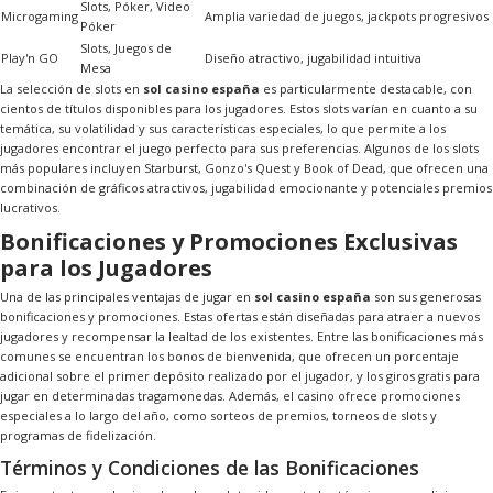
Slots, Póker, Video
Microgaming
Amplia variedad de juegos, jackpots progresivos
Póker
Slots, Juegos de
Play'n GO
Diseño atractivo, jugabilidad intuitiva
Mesa
La selección de slots en
sol casino españa
es particularmente destacable, con
cientos de títulos disponibles para los jugadores. Estos slots varían en cuanto a su
temática, su volatilidad y sus características especiales, lo que permite a los
jugadores encontrar el juego perfecto para sus preferencias. Algunos de los slots
más populares incluyen Starburst, Gonzo's Quest y Book of Dead, que ofrecen una
combinación de gráficos atractivos, jugabilidad emocionante y potenciales premios
lucrativos.
Bonificaciones y Promociones Exclusivas
para los Jugadores
Una de las principales ventajas de jugar en
sol casino españa
son sus generosas
bonificaciones y promociones. Estas ofertas están diseñadas para atraer a nuevos
jugadores y recompensar la lealtad de los existentes. Entre las bonificaciones más
comunes se encuentran los bonos de bienvenida, que ofrecen un porcentaje
adicional sobre el primer depósito realizado por el jugador, y los giros gratis para
jugar en determinadas tragamonedas. Además, el casino ofrece promociones
especiales a lo largo del año, como sorteos de premios, torneos de slots y
programas de fidelización.
Términos y Condiciones de las Bonificaciones