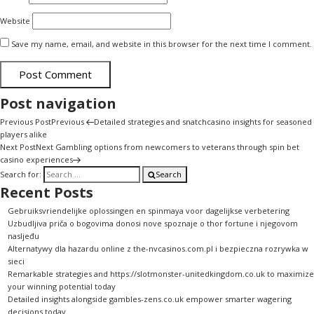
Website
Save my name, email, and website in this browser for the next time I comment.
Post navigation
Previous Post
Previous
Detailed strategies and snatchcasino insights for seasoned
players alike
Next Post
Next
Gambling options from newcomers to veterans through spin bet
casino experiences
Search for:
Search
Recent Posts
Gebruiksvriendelijke oplossingen en spinmaya voor dagelijkse verbetering
Uzbudljiva priča o bogovima donosi nove spoznaje o thor fortune i njegovom
nasljeđu
Alternatywy dla hazardu online z the-nvcasinos.com.pl i bezpieczna rozrywka w
sieci
Remarkable strategies and https://slotmonster-unitedkingdom.co.uk to maximize
your winning potential today
Detailed insights alongside gambles-zens.co.uk empower smarter wagering
decisions today