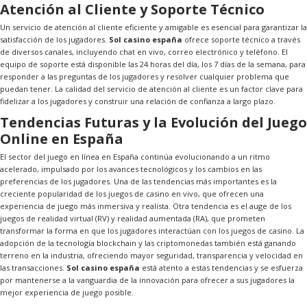
Atención al Cliente y Soporte Técnico
Un servicio de atención al cliente eficiente y amigable es esencial para garantizar la
satisfacción de los jugadores.
Sol casino españa
ofrece soporte técnico a través
de diversos canales, incluyendo chat en vivo, correo electrónico y teléfono. El
equipo de soporte está disponible las 24 horas del día, los 7 días de la semana, para
responder a las preguntas de los jugadores y resolver cualquier problema que
puedan tener. La calidad del servicio de atención al cliente es un factor clave para
fidelizar a los jugadores y construir una relación de confianza a largo plazo.
Tendencias Futuras y la Evolución del Juego
Online en España
El sector del juego en línea en España continúa evolucionando a un ritmo
acelerado, impulsado por los avances tecnológicos y los cambios en las
preferencias de los jugadores. Una de las tendencias más importantes es la
creciente popularidad de los juegos de casino en vivo, que ofrecen una
experiencia de juego más inmersiva y realista. Otra tendencia es el auge de los
juegos de realidad virtual (RV) y realidad aumentada (RA), que prometen
transformar la forma en que los jugadores interactúan con los juegos de casino. La
adopción de la tecnología blockchain y las criptomonedas también está ganando
terreno en la industria, ofreciendo mayor seguridad, transparencia y velocidad en
las transacciones.
Sol casino españa
está atento a estas tendencias y se esfuerza
por mantenerse a la vanguardia de la innovación para ofrecer a sus jugadores la
mejor experiencia de juego posible.