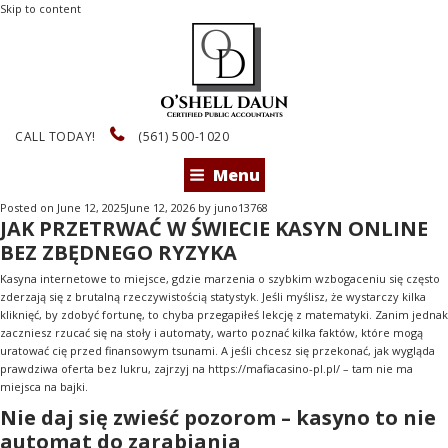
Skip to content
CALL TODAY!
(561) 500-1020
Menu
Posted on
June 12, 2025
June 12, 2026
by
juno13768
JAK PRZETRWAĆ W ŚWIECIE KASYN ONLINE
BEZ ZBĘDNEGO RYZYKA
Kasyna internetowe to miejsce, gdzie marzenia o szybkim wzbogaceniu się często
zderzają się z brutalną rzeczywistością statystyk. Jeśli myślisz, że wystarczy kilka
kliknięć, by zdobyć fortunę, to chyba przegapiłeś lekcję z matematyki. Zanim jednak
zaczniesz rzucać się na stoły i automaty, warto poznać kilka faktów, które mogą
uratować cię przed finansowym tsunami. A jeśli chcesz się przekonać, jak wygląda
prawdziwa oferta bez lukru, zajrzyj na
https://mafiacasino-pl.pl/
– tam nie ma
miejsca na bajki.
Nie daj się zwieść pozorom – kasyno to nie
automat do zarabiania