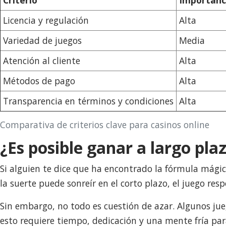
Criterio
Importanc
Licencia y regulación
Alta
Variedad de juegos
Media
Atención al cliente
Alta
Métodos de pago
Alta
Transparencia en términos y condiciones
Alta
Comparativa de criterios clave para casinos online
¿Es posible ganar a largo plaz
Si alguien te dice que ha encontrado la fórmula mág
la suerte puede sonreír en el corto plazo, el juego re
Sin embargo, no todo es cuestión de azar. Algunos jue
esto requiere tiempo, dedicación y una mente fría pa