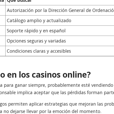
ia
Qué buscar
Autorización por la Dirección General de Ordenació
Catálogo amplio y actualizado
Soporte rápido y en español
Opciones seguras y variadas
Condiciones claras y accesibles
o en los casinos online?
ica para ganar siempre, probablemente esté vendiendo
sponsable implica aceptar que las pérdidas forman parte
gos permiten aplicar estrategias que mejoran las prob
ra no dejarse llevar por la emoción del momento.