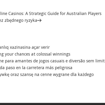
ine Casinos: A Strategic Guide for Australian Players
bez zbędnego ryzyka
nlıq xəzinəsinə açar verir
ng your chances at colossal winnings
game para amantes de jogos casuais e diversão sem limit
ada paso en la carretera más peligrosa
zrywkę oraz szansę na cenne wygrane dla każdego