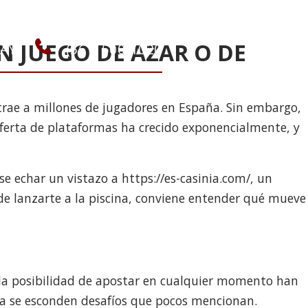
N JUEGO DE AZAR O DE
DAY!
(561) 500-1020
SERVICES
CONTACT US
trae a millones de jugadores en España. Sin embargo,
 oferta de plataformas ha crecido exponencialmente, y
ese echar un vistazo a
https://es-casinia.com/
, un
 de lanzarte a la piscina, conviene entender qué mueve
y la posibilidad de apostar en cualquier momento han
alla se esconden desafíos que pocos mencionan.