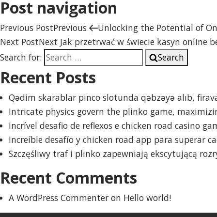
Post navigation
Previous Post
Previous
Unlocking the Potential of Onl
Next Post
Next
Jak przetrwać w świecie kasyn online 
Search for:
Search
Recent Posts
Qədim skarablar pinco slotunda qəbzəyə alıb, firava
Intricate physics govern the plinko game, maximizi
Incrível desafio de reflexos e chicken road casino 
Increíble desafío y chicken road app para superar c
Szczęśliwy traf i plinko zapewniają ekscytującą ro
Recent Comments
A WordPress Commenter
on
Hello world!