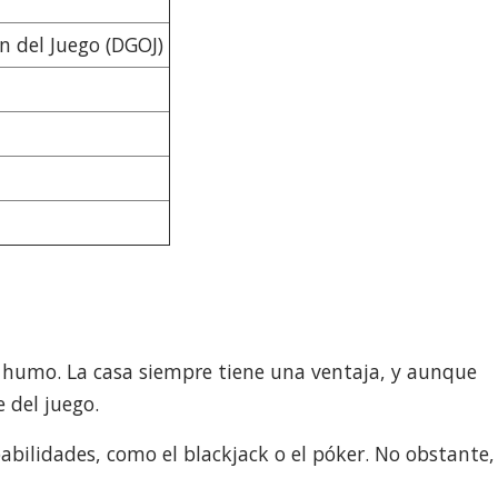
n del Juego (DGOJ)
 humo. La casa siempre tiene una ventaja, y aunque
 del juego.
abilidades, como el blackjack o el póker. No obstante,